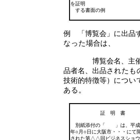
を証明
する書面の例
例 「博覧会」に出品
なった場合は、
博覧会名、主催者
品者名、出品されたも
技術的特徴等）につい
ある。
証 明 書
別紙添付の「 」は、平成
年○月○日に大阪市・・・にて
された第△△回ビジネスショ