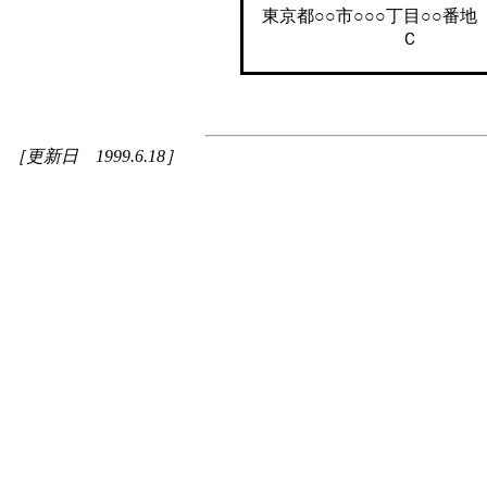
東京都○○市○○○丁目○○番地
Ｃ 
［更新日 1999.6.18］