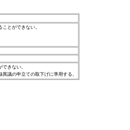
ることができない。
ができない。
録異議の申立ての取下げに準用する。