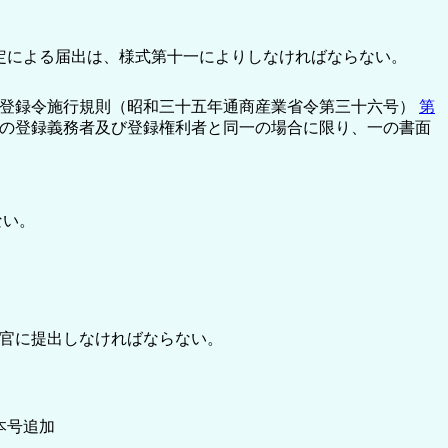
定による届出は、様式第十一によりしなければならない。
登録令施行規則（昭和三十五年通商産業省令第三十六号）
第
の登録義務者及び登録権利者と同一の場合に限り、一の書面
ない。
官に提出しなければならない。
本号追加