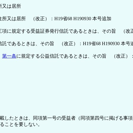
所又は居所
居所 （改正）：H19省68 H190930 本号追加
三項に規定する受益証券発行信託であるときは、その旨 （改正）：H1
であるときは、その旨 （改正）：H19省68 H190930 本号
）
第一条
に規定する公益信託であるときは、その旨 （改正）：H19省
載したときは、同項第一号の受益者（同項第四号に掲げる事項
ることを要しない。