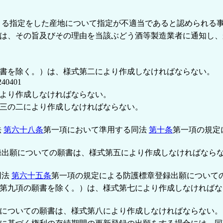
よる指定をした産地について指定が不適当であると認められる
は、その旨及びその理由を当該ぶどう酒等製造業者に通知し、
書を除く。）は、様式第二により作成しなければならない。
40401
より作成しなければならない。
三の二により作成しなければならない。
法
第六十八条
第一項において準用する同法
第十条
第一項の規定
録出願についての願書は、様式第五により作成しなければなら
同法
第六十五条
第一項の規定による防護標章登録出願について
第九項の願書を除く。）は、様式第七により作成しなければな
についての願書は、様式第八により作成しなければならない。