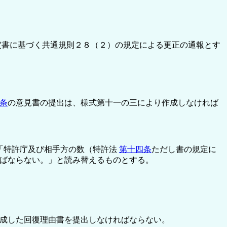
定書に基づく共通規則２８（２）の規定による更正の通報とす
条
の意見書の提出は、様式第十一の三により作成しなければ
「特許庁及び相手方の数（特許法
第十四条
ただし書の規定に
ばならない。」と読み替えるものとする。
成した回復理由書を提出しなければならない。