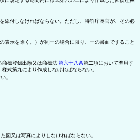
項に規定する期間内に様式第八の二により作成した回復理由
を添付しなければならない。ただし、特許庁長官が、その必
の表示を除く。）が同一の場合に限り、一の書面ですること
る商標登録出願又は商標法
第六十八条
第二項において準用す
、様式第九により作成しなければならない。
ない。
した図又は写真によりしなければならない。