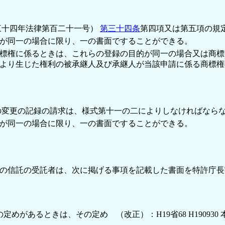
三十四年法律第百二十一号）
第三十四条
第四項又は第五項の規
が同一の場合に限り、一の書面ですることができる。
標権に係るときは、これらの登録の目的が同一の場合又は商標
より生じた権利の被承継人及び承継人が当該申請に係る商標権
の変更の記録の請求は、様式第十一の二によりしなければなら
が同一の場合に限り、一の書面ですることができる。
の信託の受託者は、次に掲げる事項を記載した書面を特許庁長
があるときは、その定め （改正）：H19省68 H190930 