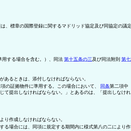
報は、標章の国際登録に関するマドリッド協定及び同協定の議
準用する場合を含む。）、同法
第十五条の三
及び同法附則
第七
があるときは、添付しなければならない。
前項の証拠物件に準用する。この場合において、
同条
第二項中
じて提出しなければならない。」とあるのは、「提出しなけれ
より作成しなければならない。
する場合には、同項に規定する期間内に様式第八の二により作