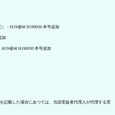
9省68 H190930 本号追加
追加
68 H190930 本号追加
を記載した場合にあつては、当該受益者代理人が代理する受