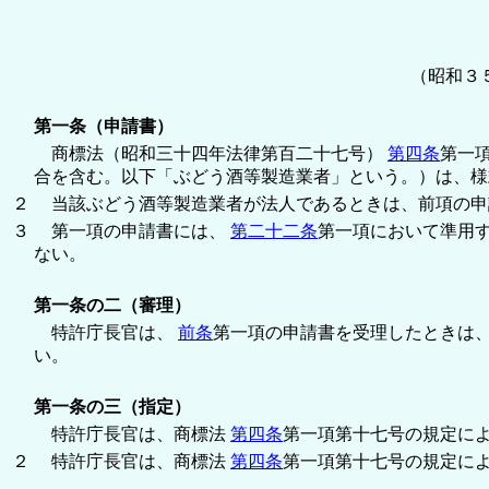
（昭和３
第一条（申請書）
商標法（昭和三十四年法律第百二十七号）
第四条
第一
合を含む。以下「ぶどう酒等製造業者」という。）は、様
２
当該ぶどう酒等製造業者が法人であるときは、前項の申
３
第一項の申請書には、
第二十二条
第一項において準用
ない。
第一条の二（審理）
特許庁長官は、
前条
第一項の申請書を受理したときは
い。
第一条の三（指定）
特許庁長官は、商標法
第四条
第一項第十七号の規定に
２
特許庁長官は、商標法
第四条
第一項第十七号の規定に