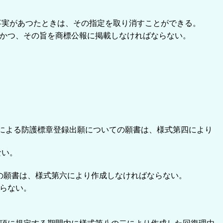
事実があつたときは、その指定を取り消すことができる。
かつ、その旨を商標公報に掲載しなければならない。
による防護標章登録出願についての願書は、様式第四により
ない。
の願書は、様式第六により作成しなければならない。
らない。